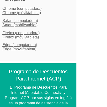
Chrome (computadora)
Chrome (móvil/tableta)
Safari (computadora)
Safari (mobile/tablet)
Firefox (
computadora
)
Firefox (
móvil/tableta
)
Edge (
computadora
)
Edge (
móvil/tableta
)
Programa de Descuentos
Para Internet (ACP)
El Programa de Descuentos Para
Internet (Affordable Connectivity
Program, ACP, por sus siglas en inglés)
es un programa de asistencia de la