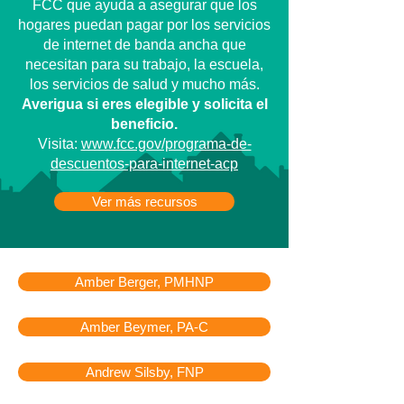
FCC que ayuda a asegurar que los
hogares puedan pagar por los servicios
de internet de banda ancha que
necesitan para su trabajo, la escuela,
los servicios de salud y mucho más.
Averigua si eres elegible y solicita el
beneficio.
Visita:
www.fcc.gov/programa-de-
descuentos-para-internet-acp
Ver más recursos
Amber Berger, PMHNP
Amber Beymer, PA-C
Andrew Silsby, FNP