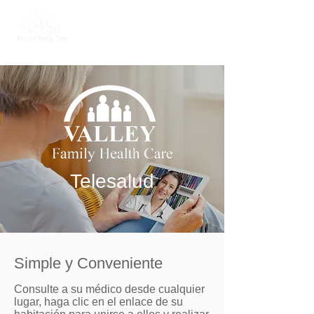
Return to Valley
Family Health Care
Telesalud
Simple y Conveniente
Consulte a su médico desde cualquier
lugar, haga clic en el enlace de su