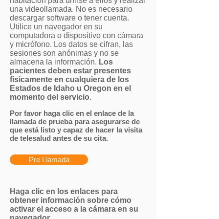
habitación para unirse a ellos y realizar
una videollamada. No es necesario
descargar software o tener cuenta.
Utilice un navegador en su
computadora o dispositivo con
cámara
y micrófono. Los datos se cifran, las
sesiones son anónimas y no se
almacena la información.
Los
pacientes deben estar presentes
físicamente en cualquiera de los
Estados de Idaho u Oregon en el
momento del servicio.
Por favor haga clic en el enlace de la
llamada de prueba para asegurarse de
que está listo y capaz de hacer la visita
de telesalud antes de su cita.
Pre Llamada
Haga clic en los enlaces para
obtener información sobre cómo
activar el acceso a la cámara en su
navegador.